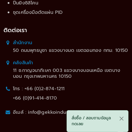
ปืนยิงซิลิโคน
ชุดเครื่องมือตัดแผ่น PID
ติดต่อเรา
สำนักงาน
50 ถนนพุทธบูชา แขวงบางมด เขตจอมทอง กทม. 10150
คลังสินค้า
11 ซ.กาญจนาภิเษก 003 แขวงบางบอนเหนือ เขตบาง
บอน กรุงเทพมหานคร 10150
โทร : +66 (0)2-874-1211
+66 (0)91-414-8170
อีเมล์ : info@gekkoindustries.net
สั่งซื้อ / สอบถามข้อมูล
กดเลย