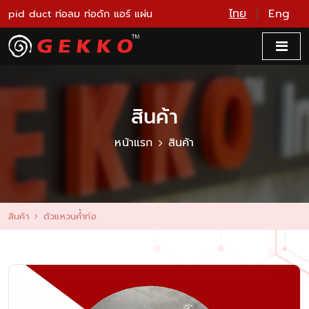
ไทย
Eng
pid duct ท่อลม ท่อดัก แอร์ แผ่น
สินค้า
หน้าแรก
สินค้า
สินค้า
ตัวแหวนค้ำท่อ