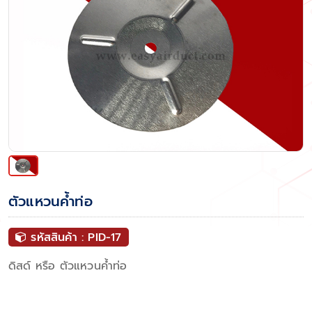
ตัวแหวนค้ำท่อ
รหัสสินค้า : PID-17
ดิสด์ หรือ ตัวแหวนค้ำท่อ