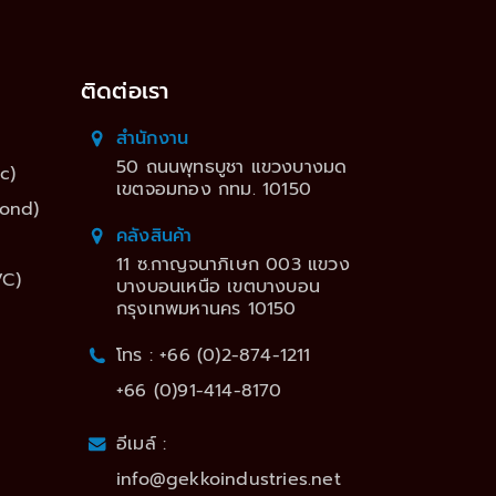
ติดต่อเรา
สำนักงาน
50 ถนนพุทธบูชา แขวงบางมด
c)
เขตจอมทอง กทม. 10150
Bond)
คลังสินค้า
11 ซ.กาญจนาภิเษก 003 แขวง
VC)
บางบอนเหนือ เขตบางบอน
กรุงเทพมหานคร 10150
โทร : +66 (0)2-874-1211
+66 (0)91-414-8170
อีเมล์ :
info@gekkoindustries.net