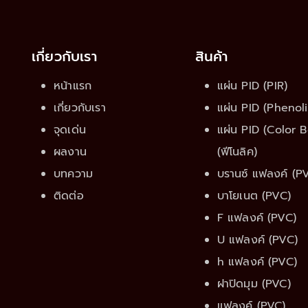
เกี่ยวกับเรา
สินค้า
หน้าแรก
แผ่น PID (PIR)
เกี่ยวกับเรา
แผ่น PID (Phenoli
จุดเด่น
แผ่น PID (Color 
ผลงาน
(ฟีโนลิค)
บทความ
บรานซ์ แฟลงค์ (P
ติดต่อ
บาโยเนต (PVC)
F แฟลงค์ (PVC)
U แฟลงค์ (PVC)
h แฟลงค์ (PVC)
ฝาปิดมุม (PVC)
แฟลงค์ (PVC)