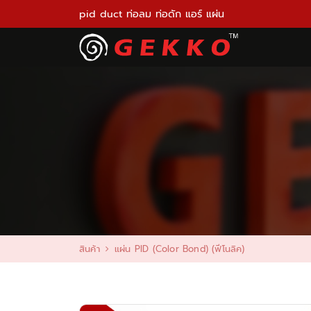
pid duct ท่อลม ท่อดัก แอร์ แผ่น
สินค้า
แผ่น PID (Color Bond) (ฟีโนลิค)